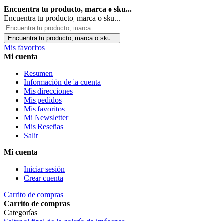
Encuentra tu producto, marca o sku...
Encuentra tu producto, marca o sku...
Encuentra tu producto, marca o sku...
Mis favoritos
Mi cuenta
Resumen
Información de la cuenta
Mis direcciones
Mis pedidos
Mis favoritos
Mi Newsletter
Mis Reseñas
Salir
Mi cuenta
Iniciar sesión
Crear cuenta
Carrito de compras
Carrito de compras
Categorías