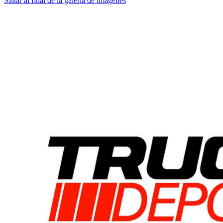
Saltar al final de la galería de imágenes