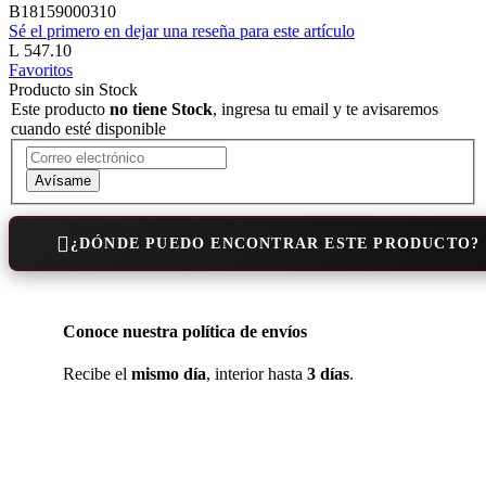
B18159000310
Sé el primero en dejar una reseña para este artículo
L 547.10
Favoritos
Producto sin Stock
Este producto
no tiene Stock
, ingresa tu email y te avisaremos
cuando esté disponible
Avísame
¿DÓNDE PUEDO ENCONTRAR ESTE PRODUCTO?
Conoce nuestra política de envíos
Recibe el
mismo día
, interior hasta
3 días
.