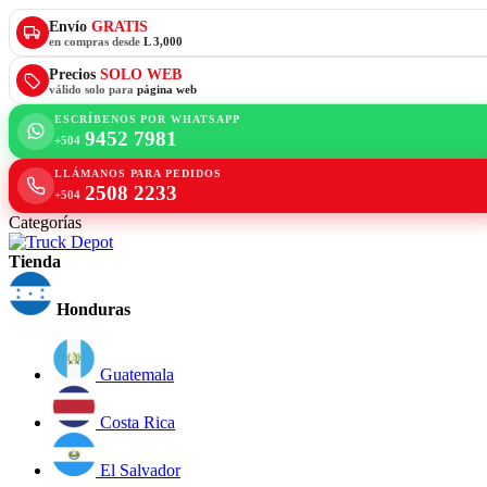
Envío
GRATIS
en compras desde
L 3,000
Precios
SOLO WEB
válido solo para
página web
ESCRÍBENOS POR WHATSAPP
9452 7981
+504
LLÁMANOS PARA PEDIDOS
2508 2233
+504
Categorías
Tienda
Honduras
Guatemala
Costa Rica
El Salvador