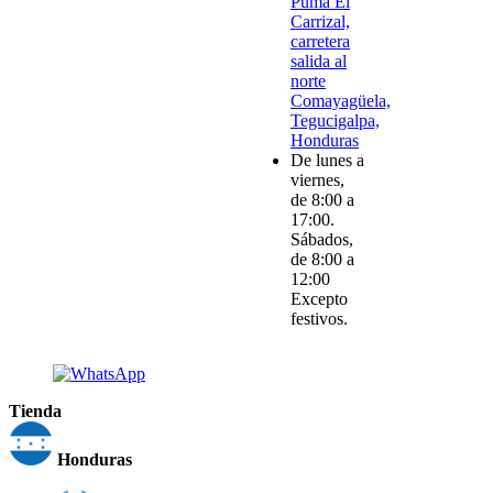
Puma El
Carrizal,
carretera
salida al
norte
Comayagüela,
Tegucigalpa,
Honduras
De lunes a
viernes,
de 8:00 a
17:00.
Sábados,
de 8:00 a
12:00
Excepto
festivos.
Tienda
Honduras