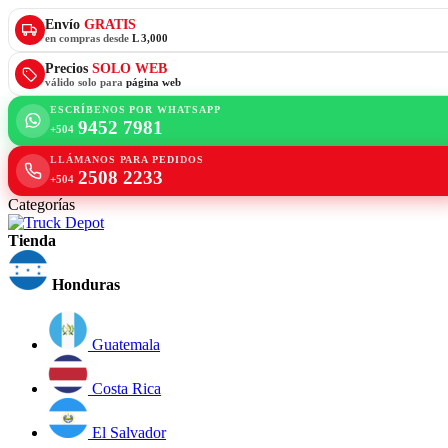
Envío
GRATIS
en compras desde
L 3,000
Precios
SOLO WEB
válido solo para
página web
ESCRÍBENOS POR WHATSAPP
9452 7981
+504
LLÁMANOS PARA PEDIDOS
2508 2233
+504
Categorías
Tienda
Honduras
Guatemala
Costa Rica
El Salvador