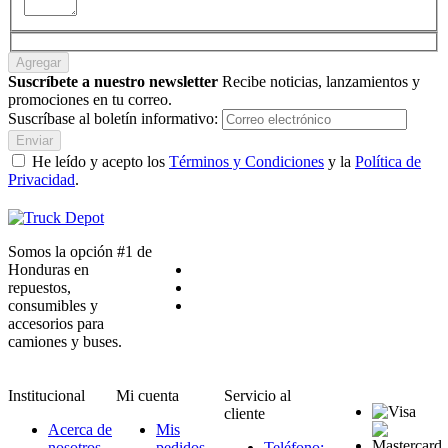
Agregar
Suscríbete a nuestro newsletter
Recibe noticias, lanzamientos y
promociones en tu correo.
Suscríbase al boletín informativo:
Enviar
He leído y acepto los
Términos y Condiciones
y la
Política de
Privacidad
.
Somos la opción #1 de
Honduras en
repuestos,
consumibles y
accesorios para
camiones y buses.
Institucional
Mi cuenta
Servicio al
cliente
Acerca de
Mis
nosotros
pedidos
Teléfono: