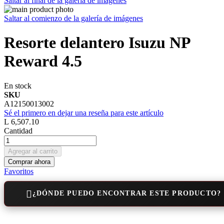
Saltar al final de la galería de imágenes
Saltar al comienzo de la galería de imágenes
Resorte delantero Isuzu NP
Reward 4.5
En stock
SKU
A12150013002
Sé el primero en dejar una reseña para este artículo
L 6,507.10
Cantidad
Agregar al carrito
Comprar ahora
Favoritos
¿DÓNDE PUEDO ENCONTRAR ESTE PRODUCTO?