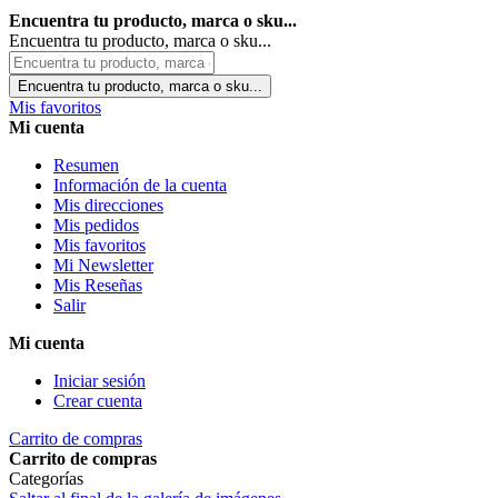
Encuentra tu producto, marca o sku...
Encuentra tu producto, marca o sku...
Encuentra tu producto, marca o sku...
Mis favoritos
Mi cuenta
Resumen
Información de la cuenta
Mis direcciones
Mis pedidos
Mis favoritos
Mi Newsletter
Mis Reseñas
Salir
Mi cuenta
Iniciar sesión
Crear cuenta
Carrito de compras
Carrito de compras
Categorías