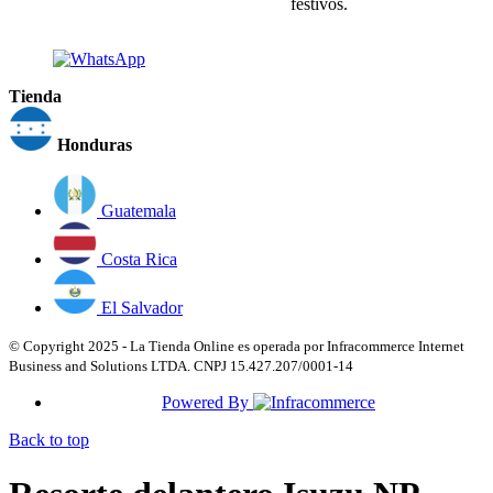
festivos.
Tienda
Honduras
Guatemala
Costa Rica
El Salvador
© Copyright 2025 - La Tienda Online es operada por Infracommerce Internet
Business and Solutions LTDA. CNPJ 15.427.207/0001-14
Powered By
Back to top