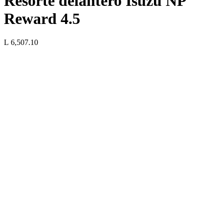
Resorte delantero Isuzu NP
Reward 4.5
L 6,507.10