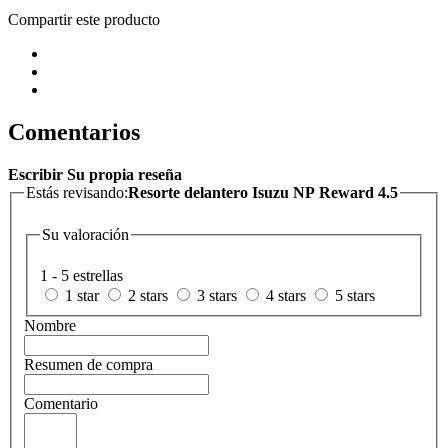
Compartir este producto
Comentarios
Escribir Su propia reseña
Estás revisando:
Resorte delantero Isuzu NP Reward 4.5
Su valoración
1 - 5 estrellas
1 star
2 stars
3 stars
4 stars
5 stars
Nombre
Resumen de compra
Comentario