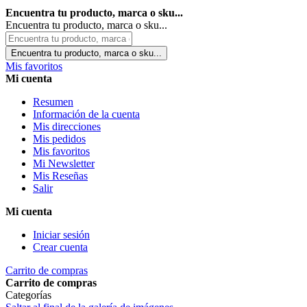
Encuentra tu producto, marca o sku...
Encuentra tu producto, marca o sku...
Encuentra tu producto, marca o sku...
Mis favoritos
Mi cuenta
Resumen
Información de la cuenta
Mis direcciones
Mis pedidos
Mis favoritos
Mi Newsletter
Mis Reseñas
Salir
Mi cuenta
Iniciar sesión
Crear cuenta
Carrito de compras
Carrito de compras
Categorías