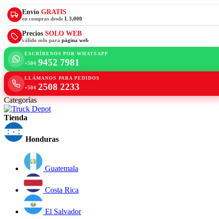
Envío
GRATIS
en compras desde
L 3,000
Precios
SOLO WEB
válido solo para
página web
ESCRÍBENOS POR WHATSAPP
9452 7981
+504
LLÁMANOS PARA PEDIDOS
2508 2233
+504
Categorías
Tienda
Honduras
Guatemala
Costa Rica
El Salvador