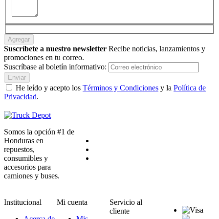
Agregar
Suscríbete a nuestro newsletter
Recibe noticias, lanzamientos y
promociones en tu correo.
Suscríbase al boletín informativo:
Enviar
He leído y acepto los
Términos y Condiciones
y la
Política de
Privacidad
.
Somos la opción #1 de
Honduras en
repuestos,
consumibles y
accesorios para
camiones y buses.
Institucional
Mi cuenta
Servicio al
cliente
Acerca de
Mis