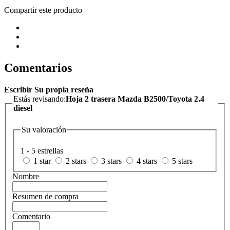
Compartir este producto
Comentarios
Escribir Su propia reseña
Estás revisando:
Hoja 2 trasera Mazda B2500/Toyota 2.4
diesel
Su valoración
1 - 5 estrellas
1 star
2 stars
3 stars
4 stars
5 stars
Nombre
Resumen de compra
Comentario