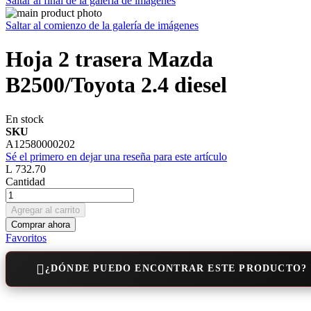
Saltar al final de la galería de imágenes
Saltar al comienzo de la galería de imágenes
Hoja 2 trasera Mazda
B2500/Toyota 2.4 diesel
En stock
SKU
A12580000202
Sé el primero en dejar una reseña para este artículo
L 732.70
Cantidad
Agregar al carrito
Comprar ahora
Favoritos
¿DÓNDE PUEDO ENCONTRAR ESTE PRODUCTO?