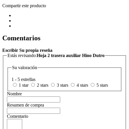
Compartir este producto
Comentarios
Escribir Su propia reseña
Estás revisando:
Hoja 2 trasera auxiliar Hino Dutro
Su valoración
1 - 5 estrellas
1 star
2 stars
3 stars
4 stars
5 stars
Nombre
Resumen de compra
Comentario