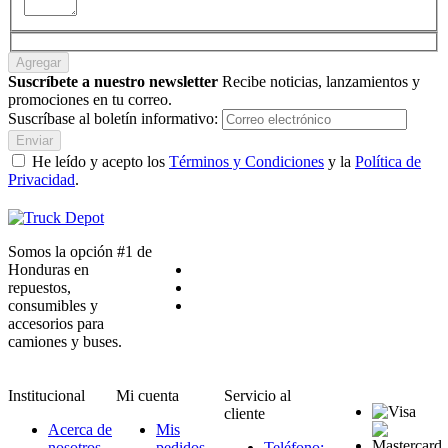
Agregar
Suscríbete a nuestro newsletter
Recibe noticias, lanzamientos y
promociones en tu correo.
Suscríbase al boletín informativo:
Enviar
He leído y acepto los
Términos y Condiciones
y la
Política de
Privacidad
.
Somos la opción #1 de
Honduras en
repuestos,
consumibles y
accesorios para
camiones y buses.
Institucional
Mi cuenta
Servicio al
cliente
Acerca de
Mis
nosotros
pedidos
Teléfono: