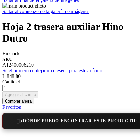
Saltar al final de la galería de imágenes
Saltar al comienzo de la galería de imágenes
Hoja 2 trasera auxiliar Hino
Dutro
En stock
SKU
A12400006210
Sé el primero en dejar una reseña para este artículo
L 848.80
Cantidad
Agregar al carrito
Comprar ahora
Favoritos
¿DÓNDE PUEDO ENCONTRAR ESTE PRODUCTO?