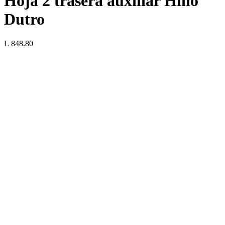
Hoja 2 trasera auxiliar Hino
Dutro
L 848.80