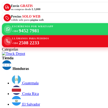
Envío
GRATIS
en compras desde
L 3,000
Precios
SOLO WEB
válido solo para
página web
ESCRÍBENOS POR WHATSAPP
9452 7981
+504
LLÁMANOS PARA PEDIDOS
2508 2233
+504
Categorías
Tienda
Honduras
Guatemala
Costa Rica
El Salvador