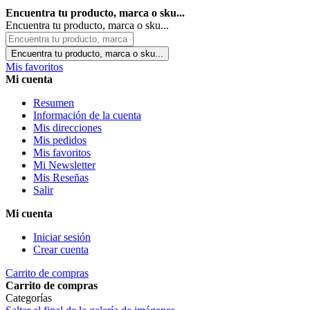
Encuentra tu producto, marca o sku...
Encuentra tu producto, marca o sku...
Encuentra tu producto, marca o sku...
Mis favoritos
Mi cuenta
Resumen
Información de la cuenta
Mis direcciones
Mis pedidos
Mis favoritos
Mi Newsletter
Mis Reseñas
Salir
Mi cuenta
Iniciar sesión
Crear cuenta
Carrito de compras
Carrito de compras
Categorías